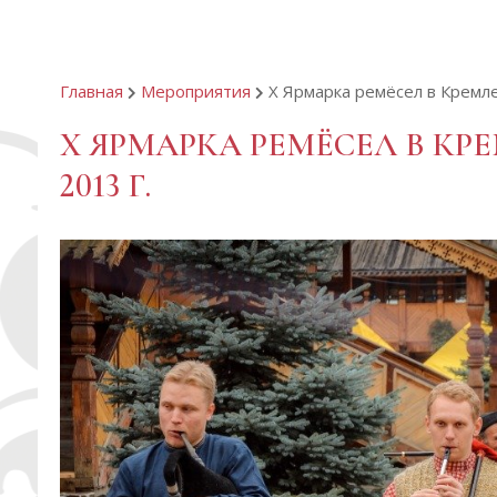
Главная
Мероприятия
Х Ярмарка ремёсел в Кремле
Х ЯРМАРКА РЕМЁСЕЛ В К
2013 Г.