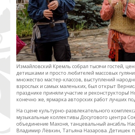
Измайловский Кремль собрал тысячи гостей, цени
детишками и просто любителей массовых гуляни
множество мастер-классов, выступлений народн
взрослых и самых маленьких, был открыт Верни
празднике приняли участие и реконструкторы! Н
конечно же, ярмарка авторских работ лучших п
На сцене культурно-развлекательного комплекс
музыкальные коллективы Досугового центра Сок
объединение Махоня, танцевальный ансабль Нас
Владимир Лёвкин, Татьяна Назарова. Детишек 