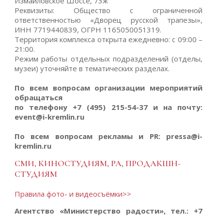
Измайловское Шоссе, 73ж
Реквизиты: Общество с ограниченной
ответственностью «Дворец русской трапезы»,
ИНН 7719440839, ОГРН 1165050051319.
Территория комплекса открыта ежедневно: с 09:00 –
21:00.
Режим работы отдельных подразделений (отделы,
музеи) уточняйте в тематических разделах.
По всем вопросам организации мероприятий
обращаться
по телефону
+7 (495) 215-54-37
и на почту:
event@i-kremlin.ru
По всем вопросам рекламы и PR
: pressa@i-
kremlin.ru
СМИ, КИНОСТУДИЯМ, РА, ПРОДАКШН-
СТУДИЯМ
Правила фото- и видеосъёмки>>
Агентство «Министерство радости», тел.: +7