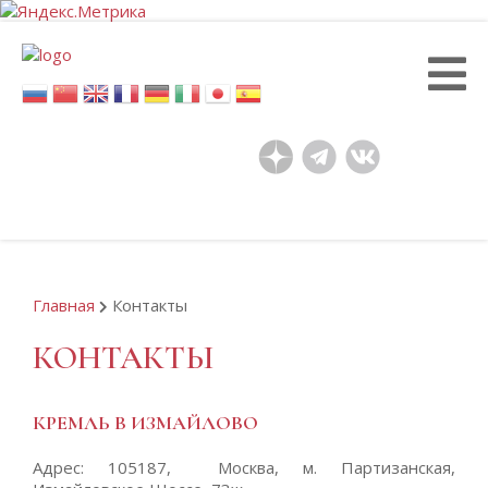
Перейти
к
основному
содержанию
Главная
Контакты
КОНТАКТЫ
КРЕМЛЬ В ИЗМАЙЛОВО
Адрес: 105187, Москва, м. Партизанская,