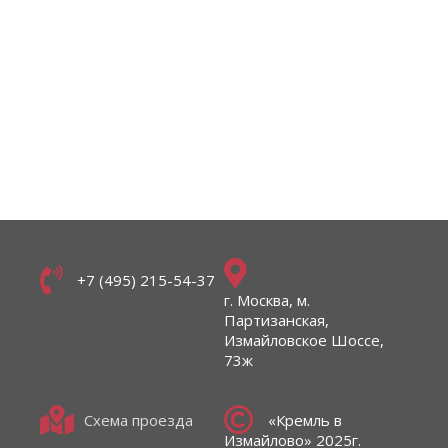
+7 (495) 215-54-37
г. Москва, м.
Партизанская,
Измайловское Шоссе,
73ж
Схема проезда
«Кремль в
Измайлово» 2025г.