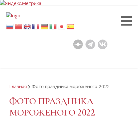
Перейти
к
основному
содержанию
Главная
Фото праздника мороженого 2022
ФОТО ПРАЗДНИКА
МОРОЖЕНОГО 2022