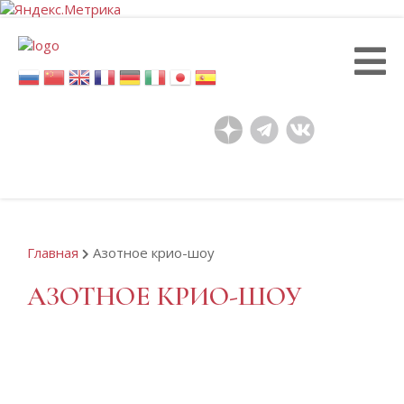
Перейти
к
основному
содержанию
Главная
Азотное крио-шоу
АЗОТНОЕ КРИО-ШОУ