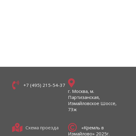
+7 (495) 215-54-37
г. Москва, м.
Партизанская,
Измайловское Шоссе,
73ж
Схема проезда
«Кремль в
Измайлово» 2025г.